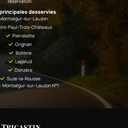
réservation.
 principales desservies
Montségur-sur-Lauzon
int-Paul-Trois-Châteaux
Pierrelatte
Grignan
Bollène
Lapalud
Donzère
Suze-la-Rousse
: Montségur-sur-Lauzon N°1
 Tricastin