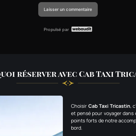
oi réserver avec Cab Taxi Tric
Choisir
Cab Taxi Tricastin
, 
et pensé pour voyager dans 
points forts de notre accom
bord.