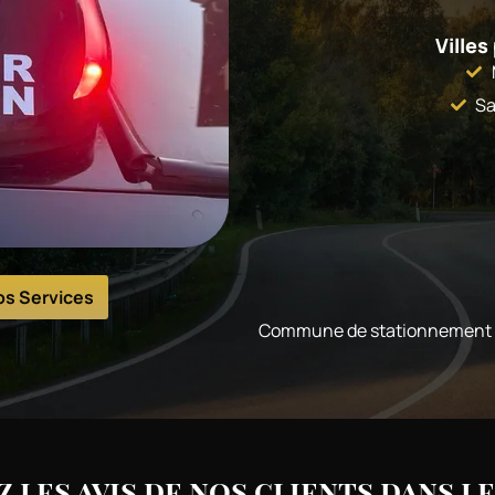
Villes
Sa
os Services
Commune de stationnement 
 les avis de nos clients dans le