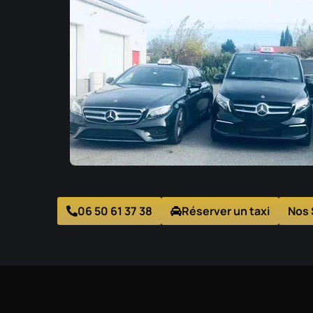
06 50 61 37 38
Réserver un taxi
Nos 