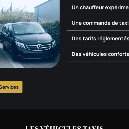
Un chauffeur expérimen
Une commande de taxi 
Des tarifs réglementés
Des véhicules conforta
Services
Les véhicules taxis