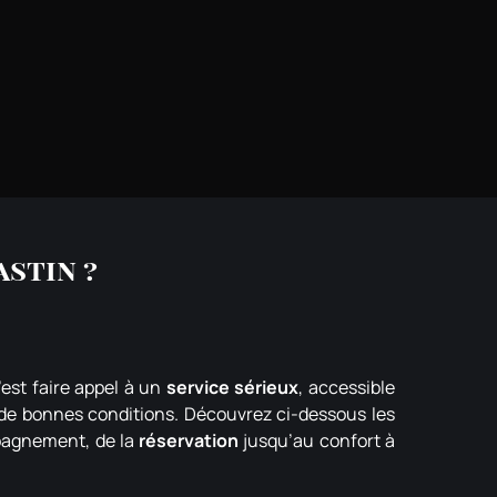
astin ?
c’est faire appel à un
service sérieux
, accessible
de bonnes conditions. Découvrez ci-dessous les
pagnement, de la
réservation
jusqu’au confort à