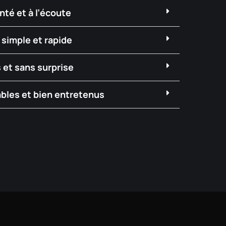
té et à l’écoute
simple et rapide
 et sans surprise
bles et bien entretenus