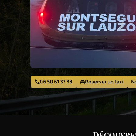
06 50 61 37 38
Réserver un taxi
N
Découvrez